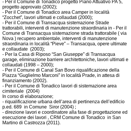
- Per il Comune di Tonadico progetto Piano Attuativo PA 5,
progetto approvato (2002);
- Per il Comune di Tonadico area Camper in località
“Zocchet”, lavori ultimati e collaudati (2000);
- Per il Comune di Transacqua sistemazione Strade
trattorabili, interventi di manutenzione straordinaria in - Per il
Comune di Transacqua sistemazione strada trattorabile ( via
Nova ) recupero ambientale, interventi di manutenzione
straordinaria in località “Pieve” – Transacqua, opere ultimate
e collaudate (2003);
- Per la Casa di Riposo “San Giuseppe” di Transacqua
garage, eliminazione barriere architettoniche, lavori ultimati e
collaudati (1998 – 2000);
- Per il Comune di Canal San Bovo riqualificazione della
Piazza “Guglielmo Marconi” in località Prade, in attesa di
finanziamento (2002).
- Per il Comune di Tonadico lavori di sistemazione area
cimiteriale (2004)
In corso di elaborazione;
- riqualificazione urbana dell’area di pertinenza dell’edificio
p.ed. 689 in Comune Siror (2004) ;
- direzione lavori e coordinatore alla fase di progettazione ed
esecuzione dei lavori , CRM Comune di Tonadico in San
Martino di Castrozza (2011).