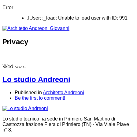
Error
JUser: :_load: Unable to load user with ID: 991
Privacy
Wed
Nov 12
Lo studio Andreoni
Published in
Architetto Andreoni
Be the first to comment!
Lo studio tecnico ha sede in Primiero San Martino di
Castrozza frazione Fiera di Primiero (TN) - Via Viale Piave
n° 8.