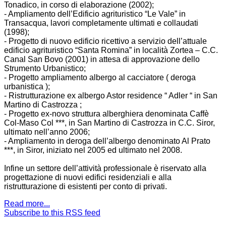
Tonadico, in corso di elaborazione (2002);
- Ampliamento dell’Edificio agrituristico “Le Vale” in
Transacqua, lavori completamente ultimati e collaudati
(1998);
- Progetto di nuovo edificio ricettivo a servizio dell’attuale
edificio agrituristico “Santa Romina” in località Zortea – C.C.
Canal San Bovo (2001) in attesa di approvazione dello
Strumento Urbanistico;
- Progetto ampliamento albergo al cacciatore ( deroga
urbanistica );
- Ristrutturazione ex albergo Astor residence “ Adler “ in San
Martino di Castrozza ;
- Progetto ex-novo struttura alberghiera denominata Caffè
Col-Maso Col ***, in San Martino di Castrozza in C.C. Siror,
ultimato nell’anno 2006;
- Ampliamento in deroga dell’albergo denominato Al Prato
***, in Siror, iniziato nel 2005 ed ultimato nel 2008.
Infine un settore dell’attività professionale è riservato alla
progettazione di nuovi edifici residenziali e alla
ristrutturazione di esistenti per conto di privati.
Read more...
Subscribe to this RSS feed