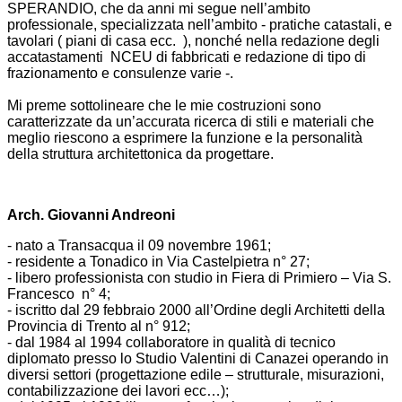
SPERANDIO, che da anni mi segue nell’ambito
professionale, specializzata nell’ambito - pratiche catastali, e
tavolari ( piani di casa ecc. ), nonché nella redazione degli
accatastamenti NCEU di fabbricati e redazione di tipo di
frazionamento e consulenze varie -.
Mi preme sottolineare che le mie costruzioni sono
caratterizzate da un’accurata ricerca di stili e materiali che
meglio riescono a esprimere la funzione e la personalità
della struttura architettonica da progettare.
Arch. Giovanni Andreoni
- nato a Transacqua il 09 novembre 1961;
- residente a Tonadico in Via Castelpietra n° 27;
- libero professionista con studio in Fiera di Primiero – Via S.
Francesco n° 4;
- iscritto dal 29 febbraio 2000 all’Ordine degli Architetti della
Provincia di Trento al n° 912;
- dal 1984 al 1994 collaboratore in qualità di tecnico
diplomato presso lo Studio Valentini di Canazei operando in
diversi settori (progettazione edile – strutturale, misurazioni,
contabilizzazione dei lavori ecc…);