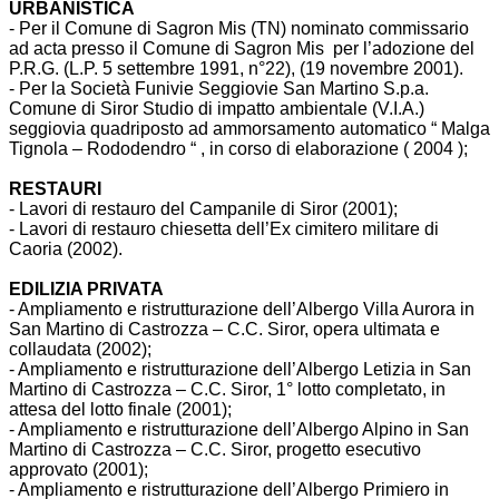
URBANISTICA
- Per il Comune di Sagron Mis (TN) nominato commissario
ad acta presso il Comune di Sagron Mis per l’adozione del
P.R.G. (L.P. 5 settembre 1991, n°22), (19 novembre 2001).
- Per la Società Funivie Seggiovie San Martino S.p.a.
Comune di Siror Studio di impatto ambientale (V.I.A.)
seggiovia quadriposto ad ammorsamento automatico “ Malga
Tignola – Rododendro “ , in corso di elaborazione ( 2004 );
RESTAURI
- Lavori di restauro del Campanile di Siror (2001);
- Lavori di restauro chiesetta dell’Ex cimitero militare di
Caoria (2002).
EDILIZIA PRIVATA
- Ampliamento e ristrutturazione dell’Albergo Villa Aurora in
San Martino di Castrozza – C.C. Siror, opera ultimata e
collaudata (2002);
- Ampliamento e ristrutturazione dell’Albergo Letizia in San
Martino di Castrozza – C.C. Siror, 1° lotto completato, in
attesa del lotto finale (2001);
- Ampliamento e ristrutturazione dell’Albergo Alpino in San
Martino di Castrozza – C.C. Siror, progetto esecutivo
approvato (2001);
- Ampliamento e ristrutturazione dell’Albergo Primiero in