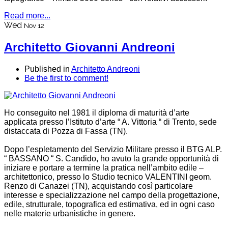
Read more...
Wed
Nov 12
Architetto Giovanni Andreoni
Published in
Architetto Andreoni
Be the first to comment!
Ho conseguito nel 1981 il diploma di maturità d’arte
applicata presso l’Istituto d’arte “ A. Vittoria “ di Trento, sede
distaccata di Pozza di Fassa (TN).
Dopo l’espletamento del Servizio Militare presso il BTG ALP.
“ BASSANO “ S. Candido, ho avuto la grande opportunità di
iniziare e portare a termine la pratica nell’ambito edile –
architettonico, presso lo Studio tecnico VALENTINI geom.
Renzo di Canazei (TN), acquistando così particolare
interesse e specializzazione nel campo della progettazione,
edile, strutturale, topografica ed estimativa, ed in ogni caso
nelle materie urbanistiche in genere.