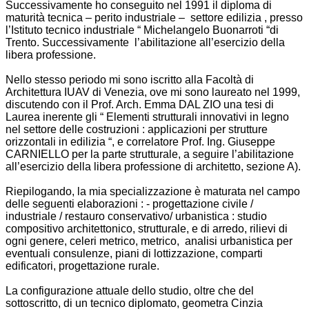
Successivamente ho conseguito nel 1991 il diploma di
maturità tecnica – perito industriale – settore edilizia , presso
l’Istituto tecnico industriale “ Michelangelo Buonarroti “di
Trento. Successivamente l’abilitazione all’esercizio della
libera professione.
Nello stesso periodo mi sono iscritto alla Facoltà di
Architettura IUAV di Venezia, ove mi sono laureato nel 1999,
discutendo con il Prof. Arch. Emma DAL ZIO una tesi di
Laurea inerente gli “ Elementi strutturali innovativi in legno
nel settore delle costruzioni : applicazioni per strutture
orizzontali in edilizia “, e correlatore Prof. Ing. Giuseppe
CARNIELLO per la parte strutturale, a seguire l’abilitazione
all’esercizio della libera professione di architetto, sezione A).
Riepilogando, la mia specializzazione è maturata nel campo
delle seguenti elaborazioni : - progettazione civile /
industriale / restauro conservativo/ urbanistica : studio
compositivo architettonico, strutturale, e di arredo, rilievi di
ogni genere, celeri metrico, metrico, analisi urbanistica per
eventuali consulenze, piani di lottizzazione, comparti
edificatori, progettazione rurale.
La configurazione attuale dello studio, oltre che del
sottoscritto, di un tecnico diplomato, geometra Cinzia