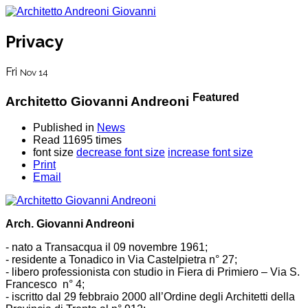
Privacy
Fri
Nov 14
Featured
Architetto Giovanni Andreoni
Published in
News
Read 11695 times
font size
decrease font size
increase font size
Print
Email
Arch. Giovanni Andreoni
- nato a Transacqua il 09 novembre 1961;
- residente a Tonadico in Via Castelpietra n° 27;
- libero professionista con studio in Fiera di Primiero – Via S.
Francesco n° 4;
- iscritto dal 29 febbraio 2000 all’Ordine degli Architetti della