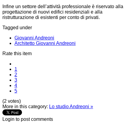
Infine un settore dell’attività professionale è riservato alla
progettazione di nuovi edifici residenziali e alla
ristrutturazione di esistenti per conto di privati.
Tagged under
Giovanni Andreoni
Architetto Giovanni Andreoni
Rate this item
1
2
3
4
5
(2 votes)
More in this category:
Lo studio Andreoni »
Login to post comments
NOTE! This site uses cookies and