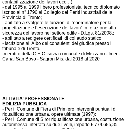
contabilizzazione dei lavori ecc…);
- dal 1995 al 1999 libero professionista, tecnico diplomato
iscritto al n° 1790 al Collegio dei Periti Industriali della
Provincia di Trento;
- abilitato a svolgere le funzioni di “coordinatore per la
progettazione e l’esecuzione dei lavori” in relazione alla
sicurezza del lavoro nel settore edile - D.Lgs. 81/2008.;
- abilitato a redigere certificati di collaudo statico.
- iscrizione all'Albo dei consulenti del giudice presso il
tribunale di Trento.
-membro della C.E.C. sovra comunale di Mezzano - Imer -
Canal San Bovo - Sagron Mis, dal 2018 al 2020
ATTIVITA’ PROFESSIONALE
EDILIZIA PUBBLICA
- Per il Comune di Fiera di Primiero interventi puntuali di
riqualificazione urbana, opere ultimate (1997);
- Per il Comune di Siror riqualificazione urbana, costruzione
autorimessa interrata su due livelli, importo € 774.685,35,