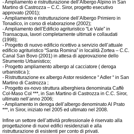
- Ampliamento e ristrutturazione dell’Albergo Alpino in San
Martino di Castrozza – C.C. Siror, progetto esecutivo
approvato (2001);
- Ampliamento e ristrutturazione dell’Albergo Primiero in
Tonadico, in corso di elaborazione (2002);
- Ampliamento dell’Edificio agrituristico “Le Vale” in
Transacqua, lavori completamente ultimati e collaudati
(1998);
- Progetto di nuovo edificio ricettivo a servizio dell’attuale
edificio agrituristico “Santa Romina” in località Zortea – C.C.
Canal San Bovo (2001) in attesa di approvazione dello
Strumento Urbanistico;
- Progetto ampliamento albergo al cacciatore ( deroga
urbanistica );
- Ristrutturazione ex albergo Astor residence “ Adler “ in San
Martino di Castrozza ;
- Progetto ex-novo struttura alberghiera denominata Caffè
Col-Maso Col ***, in San Martino di Castrozza in C.C. Siror,
ultimato nell’anno 2006;
- Ampliamento in deroga dell’albergo denominato Al Prato
***, in Siror, iniziato nel 2005 ed ultimato nel 2008.
Infine un settore dell’attività professionale è riservato alla
progettazione di nuovi edifici residenziali e alla
ristrutturazione di esistenti per conto di privati.