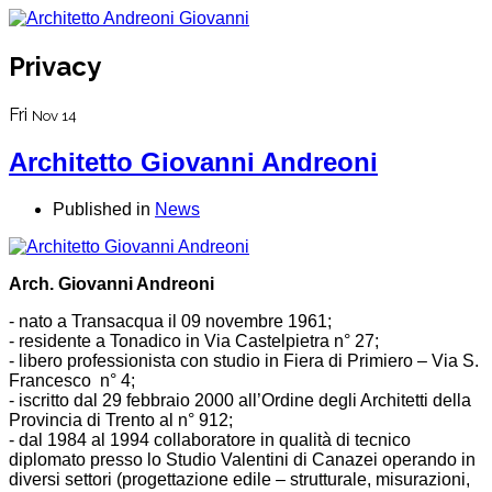
Privacy
Fri
Nov 14
Architetto Giovanni Andreoni
Published in
News
Arch. Giovanni Andreoni
- nato a Transacqua il 09 novembre 1961;
- residente a Tonadico in Via Castelpietra n° 27;
- libero professionista con studio in Fiera di Primiero – Via S.
Francesco n° 4;
- iscritto dal 29 febbraio 2000 all’Ordine degli Architetti della
Provincia di Trento al n° 912;
- dal 1984 al 1994 collaboratore in qualità di tecnico
diplomato presso lo Studio Valentini di Canazei operando in
diversi settori (progettazione edile – strutturale, misurazioni,