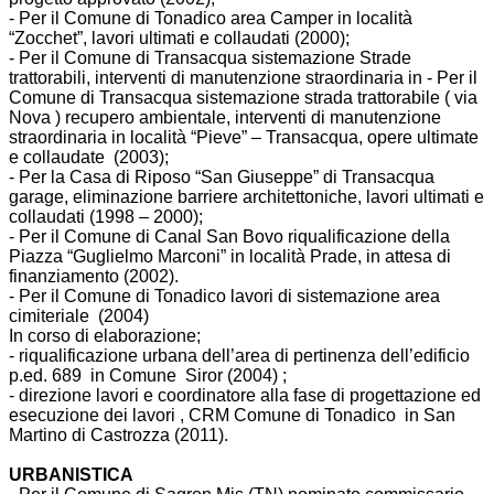
- Per il Comune di Tonadico area Camper in località
“Zocchet”, lavori ultimati e collaudati (2000);
- Per il Comune di Transacqua sistemazione Strade
trattorabili, interventi di manutenzione straordinaria in - Per il
Comune di Transacqua sistemazione strada trattorabile ( via
Nova ) recupero ambientale, interventi di manutenzione
straordinaria in località “Pieve” – Transacqua, opere ultimate
e collaudate (2003);
- Per la Casa di Riposo “San Giuseppe” di Transacqua
garage, eliminazione barriere architettoniche, lavori ultimati e
collaudati (1998 – 2000);
- Per il Comune di Canal San Bovo riqualificazione della
Piazza “Guglielmo Marconi” in località Prade, in attesa di
finanziamento (2002).
- Per il Comune di Tonadico lavori di sistemazione area
cimiteriale (2004)
In corso di elaborazione;
- riqualificazione urbana dell’area di pertinenza dell’edificio
p.ed. 689 in Comune Siror (2004) ;
- direzione lavori e coordinatore alla fase di progettazione ed
esecuzione dei lavori , CRM Comune di Tonadico in San
Martino di Castrozza (2011).
URBANISTICA