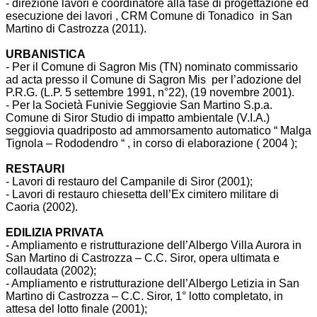
- direzione lavori e coordinatore alla fase di progettazione ed
esecuzione dei lavori , CRM Comune di Tonadico in San
Martino di Castrozza (2011).
URBANISTICA
- Per il Comune di Sagron Mis (TN) nominato commissario
ad acta presso il Comune di Sagron Mis per l’adozione del
P.R.G. (L.P. 5 settembre 1991, n°22), (19 novembre 2001).
- Per la Società Funivie Seggiovie San Martino S.p.a.
Comune di Siror Studio di impatto ambientale (V.I.A.)
seggiovia quadriposto ad ammorsamento automatico “ Malga
Tignola – Rododendro “ , in corso di elaborazione ( 2004 );
RESTAURI
- Lavori di restauro del Campanile di Siror (2001);
- Lavori di restauro chiesetta dell’Ex cimitero militare di
Caoria (2002).
EDILIZIA PRIVATA
- Ampliamento e ristrutturazione dell’Albergo Villa Aurora in
San Martino di Castrozza – C.C. Siror, opera ultimata e
collaudata (2002);
- Ampliamento e ristrutturazione dell’Albergo Letizia in San
Martino di Castrozza – C.C. Siror, 1° lotto completato, in
attesa del lotto finale (2001);